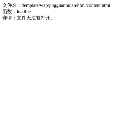
文件名：/template/wap/jingguanhulan/html/content.html
函数：loadfile
详情：文件无法被打开。